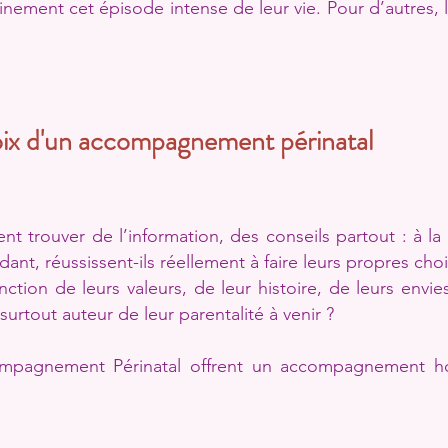
einement cet épisode intense de leur vie. Pour d’autres,
ix d'un accompagnement périnatal
t trouver de l’information, des conseils partout : à la t
nt, réussissent-ils réellement à faire leurs propres choi
ction de leurs valeurs, de leur histoire, de leurs envie
urtout auteur de leur parentalité à venir ?
ompagnement Périnatal offrent un accompagnement hor