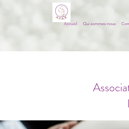
Accueil
Qui sommes-nous
Com
Associa