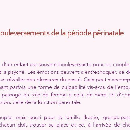
ouleversements de la période périnatale
e d’un enfant est souvent bouleversante pour un couple.
et la psyché. Les émotions peuvent s'entrechoquer, se dém
ois réveiller des blessures du passé. Cela peut s’acc
ant parfois une forme de culpabilité vis-à-vis de l’ent
 le passage du rôle de femme à celui de mère, et d’ho
ion, celle de la fonction parentale.
ple, mais aussi pour la famille (fratrie, grands-par
 chacun doit trouver sa place et ce, à l’arrivée de c