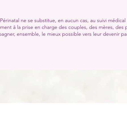
inatal ne se substitue, en aucun cas, au suivi médical l
ment à la prise en charge des couples, des mères, des 
gner, ensemble, le mieux possible vers leur devenir pa