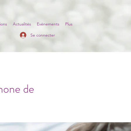
ions
Actualités
Evénements
Plus
Se connecter
phone de