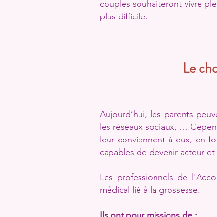
couples souhaiteront vivre pl
plus difficile.
Le cho
Aujourd’hui, les parents peuven
les réseaux sociaux, … Cependa
leur conviennent à eux, en fon
capables de devenir acteur et s
Les professionnels de l'Acc
médical lié à la grossesse.
Ils ont pour missions de :