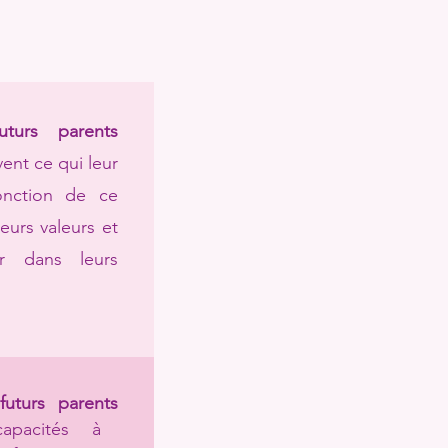
uturs parents
ent ce qui leur
onction de ce
leurs valeurs et
er dans leurs
futurs parents
apacités à