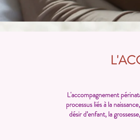
L'A
L'accompagnement périnatal
processus liés à la naissanc
désir d’enfant, la grossesse