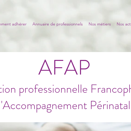
ment adhérer
Annuaire de professionnels
Nos métiers
Nos act
AFAP
tion professionnelle Franco
l'Accompagnement Périnatal