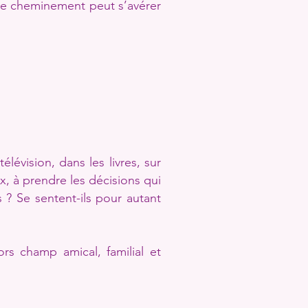
 le cheminement peut s’avérer
élévision, dans les livres, sur
x, à prendre les décisions qui
s ? Se sentent-ils pour autant
s champ amical, familial et