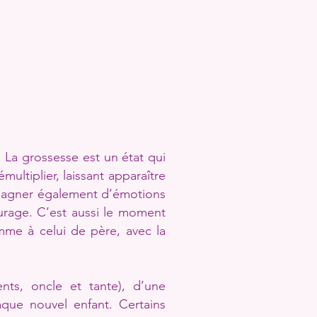
 La grossesse est un état qui
ultiplier, laissant apparaître
ompagner également d’émotions
ourage. C’est aussi le moment
mme à celui de père, avec la
ents, oncle et tante), d’une
haque nouvel enfant.
Certains