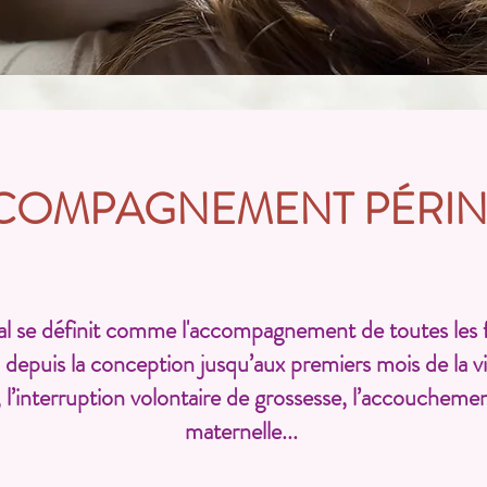
CCOMPAGNEMENT PÉRIN
 se définit comme l'accompagnement de toutes les fo
e, depuis la conception jusqu’aux premiers mois de la v
, l’interruption volontaire de grossesse, l’accouchement,
maternelle...