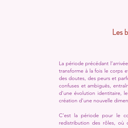
Les b
La période précédant l’arrivé
transforme à la fois le corps 
des doutes, des peurs et parf
confuses et ambiguës, entraîn
d’une évolution identitaire,
création d’une nouvelle dimens
C’est la période pour le cou
redistribution des rôles, où