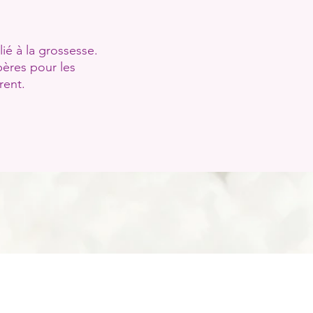
ié à la grossesse.
pères pour les
rent.