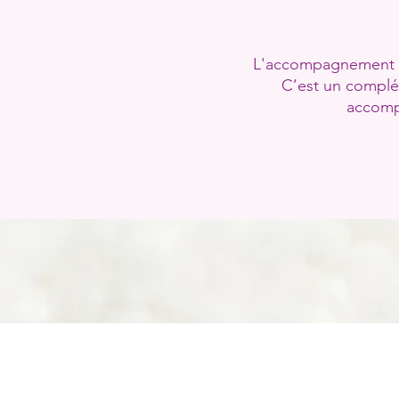
L'accompagnement Pér
C’est un complé
accompa