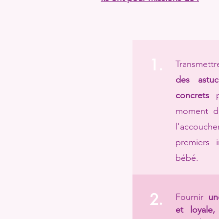
1.
Transmettr
des astuc
concrets
p
moment de
l'accou
premiers 
bébé.
2.
Fournir
un
et loyale,