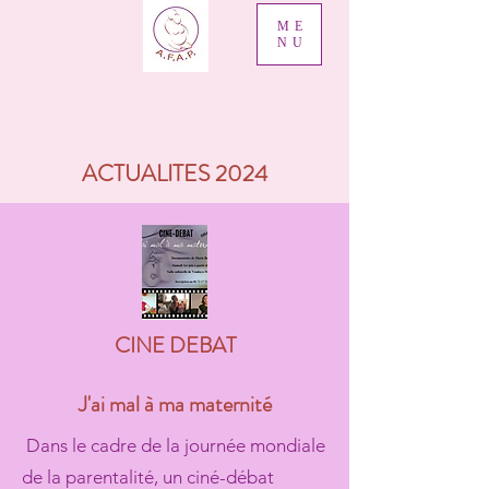
ME
NU
ACTUALITES 2024
CINE DEBAT
J'ai mal à ma maternité
Dans le cadre de la journée mondiale
de la parentalité, un ciné-débat