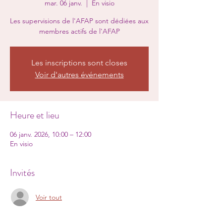
mar. 06 janv.
  |  
En visio
Les supervisions de l'AFAP sont dédiées aux
membres actifs de l'AFAP
Les inscriptions sont closes
Voir d'autres événements
Heure et lieu
06 janv. 2026, 10:00 – 12:00
En visio
Invités
Voir tout