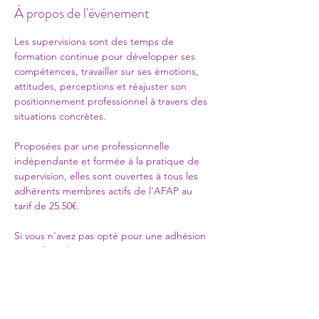
À propos de l'événement
Les supervisions sont des temps de 
formation continue pour développer ses 
compétences, travailler sur ses émotions, 
attitudes, perceptions et réajuster son 
positionnement professionnel à travers des 
situations concrètes. 
Proposées par une professionnelle 
indépendante et formée à la pratique de 
supervision, elles sont ouvertes à tous les 
adhérents membres actifs de l'AFAP au 
tarif de 25.50€.
Si vous n'avez pas opté pour une adhésion 
annuelle incluant 1 supervision, vous 
recevrez un lien de l'AFAP pour régler 
votre participation à cette supervision.
Cette supervision est animée par 
Magali 