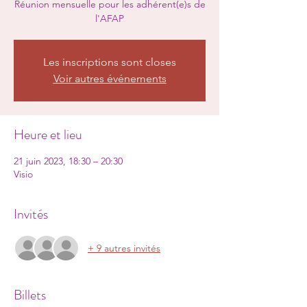
Réunion mensuelle pour les adhérent(e)s de
l'AFAP
Les inscriptions sont closes
Voir autres événements
Heure et lieu
21 juin 2023, 18:30 – 20:30
Visio
Invités
+ 9 autres invités
Billets