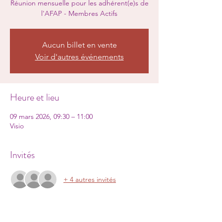
Réunion mensuelle pour les adhérent(e)s de
l'AFAP - Membres Actifs
Aucun billet en vente
Voir d'autres événements
Heure et lieu
09 mars 2026, 09:30 – 11:00
Visio
Invités
+ 4 autres invités
Partager cet événement