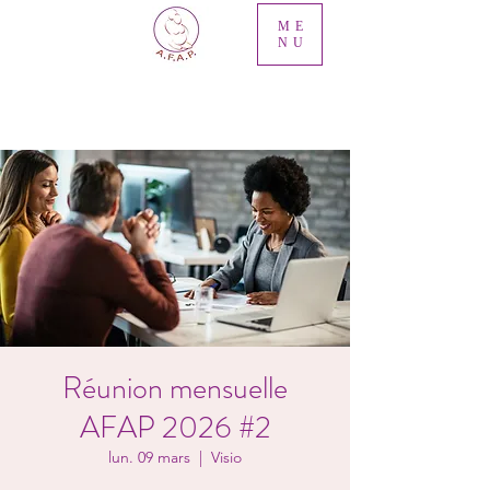
ME
NU
Réunion mensuelle
AFAP 2026 #2
lun. 09 mars
  |  
Visio