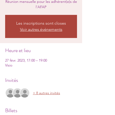
Réunion mensuelle pour les adhérent(e)s de
l'AFAP
Les inscriptions sont closes
Voir autres événements
Heure et lieu
27 févr. 2023, 17:00 – 19:00
Visio
Invités
+ 8 autres invités
Billets