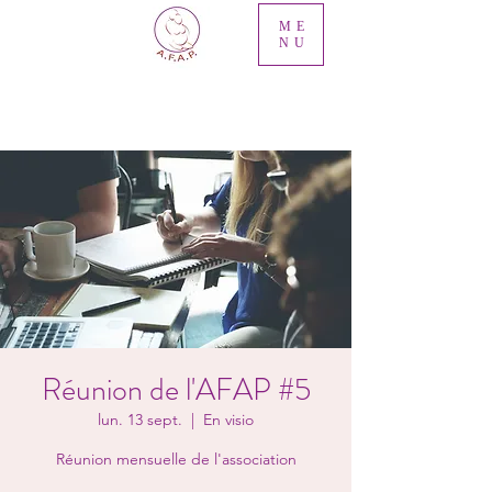
ME
NU
Réunion de l'AFAP #5
lun. 13 sept.
  |  
En visio
Réunion mensuelle de l'association