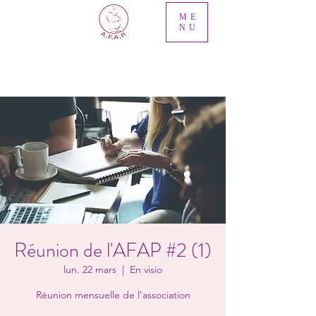
ME
NU
Réunion de l'AFAP #2 (1)
lun. 22 mars
  |  
En visio
Réunion mensuelle de l'association