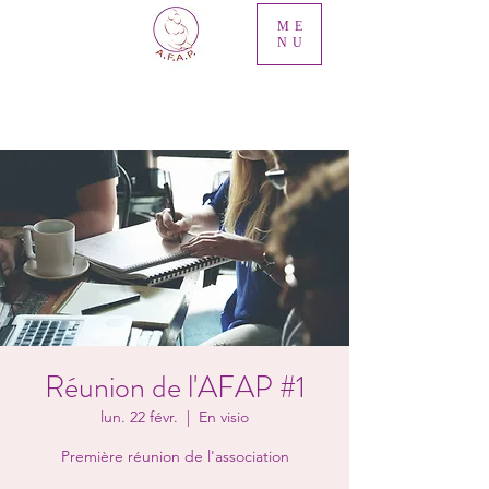
ME
NU
Réunion de l'AFAP #1
lun. 22 févr.
  |  
En visio
Première réunion de l'association