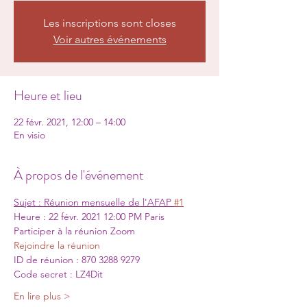
Les inscriptions sont closes
Voir autres événements
Heure et lieu
22 févr. 2021, 12:00 – 14:00
En visio
À propos de l'événement
Sujet : Réunion mensuelle de l'AFAP 
#1
Heure : 22 févr. 2021 12:00 PM Paris
Participer à la réunion Zoom
Rejoindre la réunion
ID de réunion : 870 3288 9279
Code secret : LZ4Dit
En lire plus >