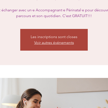
 échanger avec un·e Accompagnant·e Périnatal·e pour découvr
parcours et son quotidien. C'est GRATUIT!!!
Les inscriptions sont closes
Voir autres événements