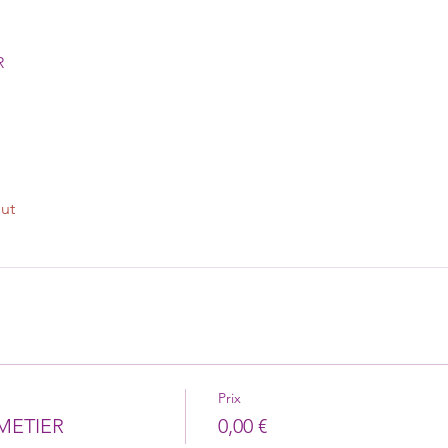
R
out
Prix
METIER
0,00 €