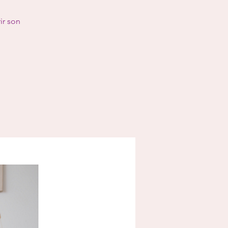
ir son