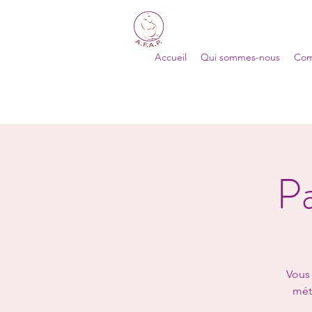
Accueil
Qui sommes-nous
Com
Pa
Vous 
mét