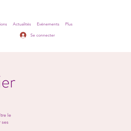
ions
Actualités
Evénements
Plus
Se connecter
ier
tre le
 ses