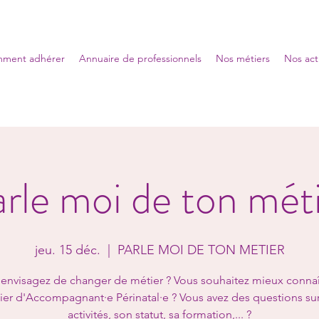
ment adhérer
Annuaire de professionnels
Nos métiers
Nos act
rle moi de ton mét
jeu. 15 déc.
  |  
PARLE MOI DE TON METIER
envisagez de changer de métier ? Vous souhaitez mieux connaî
ier d'Accompagnant·e Périnatal·e ? Vous avez des questions sur
activités, son statut, sa formation,... ?