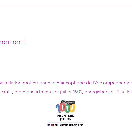
énement
Association professionnelle Francophone de l'Accompagnement
cratif, régie par la loi du 1er juillet 1901, enregistrée le 11 juill