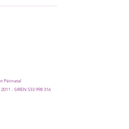
 Périnatal
et 2011 - SIREN 533 998 316