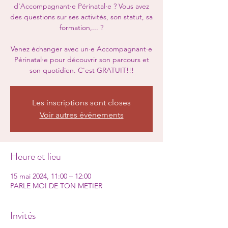
d'Accompagnant·e Périnatal·e ? Vous avez
des questions sur ses activités, son statut, sa
formation,... ?
Venez échanger avec un·e Accompagnant·e
Périnatal·e pour découvrir son parcours et
son quotidien. C'est GRATUIT!!!
Les inscriptions sont closes
Voir autres événements
Heure et lieu
15 mai 2024, 11:00 – 12:00
PARLE MOI DE TON METIER
Invités