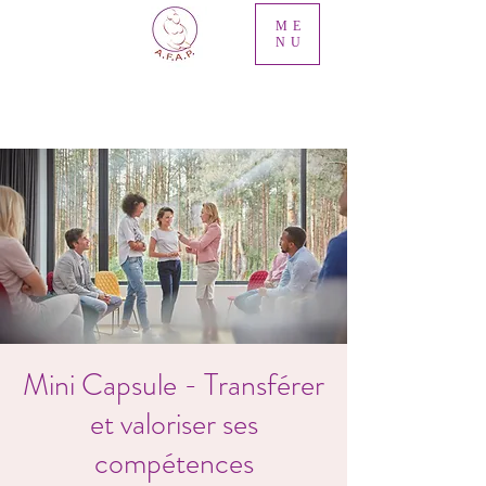
ME
NU
Mini Capsule - Transférer
et valoriser ses
compétences