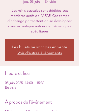
jeu. 05 juin
  |  
En visio
Les minis capsules sont dédiées aux
membres actifs de l'AFAP. Ces temps
d'échange permettent de se développer
dans sa pratique autour de thématiques
spécifiques
Les billets ne sont pas en vente
Voir d'autres événements
Heure et lieu
05 juin 2025, 14:00 – 15:30
En visio
À propos de l'événement