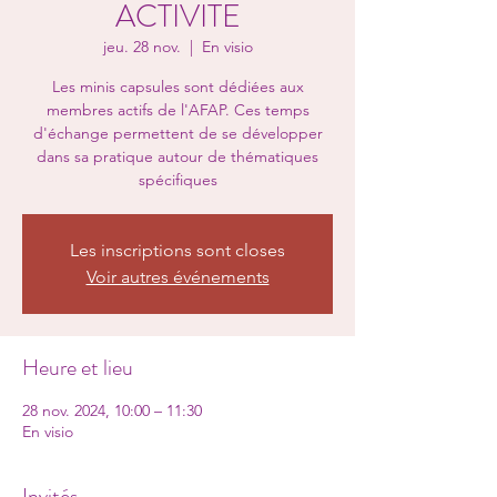
ACTIVITE
jeu. 28 nov.
  |  
En visio
Les minis capsules sont dédiées aux
membres actifs de l'AFAP. Ces temps
d'échange permettent de se développer
dans sa pratique autour de thématiques
spécifiques
Les inscriptions sont closes
Voir autres événements
Heure et lieu
28 nov. 2024, 10:00 – 11:30
En visio
Invités