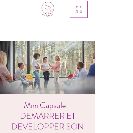
ME
NU
Mini Capsule -
DEMARRER ET
DEVELOPPER SON