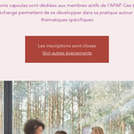
inis capsules sont dédiées aux membres actifs de l'AFAP. Ces
échange permettent de se développer dans sa pratique autour
thématiques spécifiques
Les inscriptions sont closes
Voir autres événements