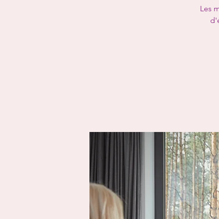
Les m
d'