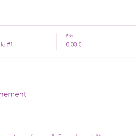
Prix
le #1
0,00 €
énement