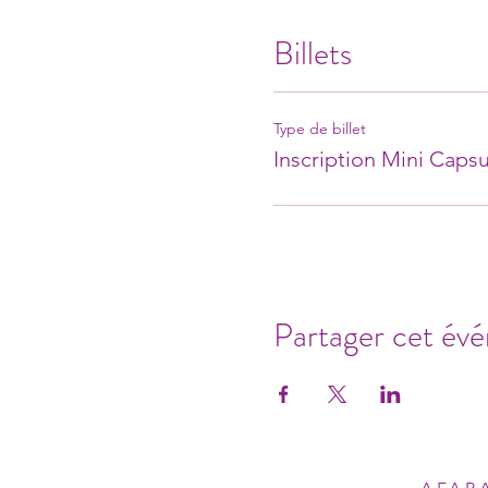
Billets
Type de billet
Inscription Mini Capsu
Partager cet év