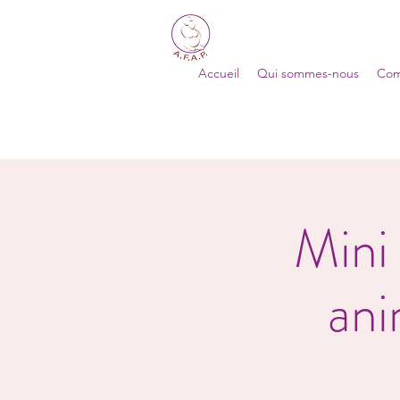
Accueil
Qui sommes-nous
Com
Mini
ani