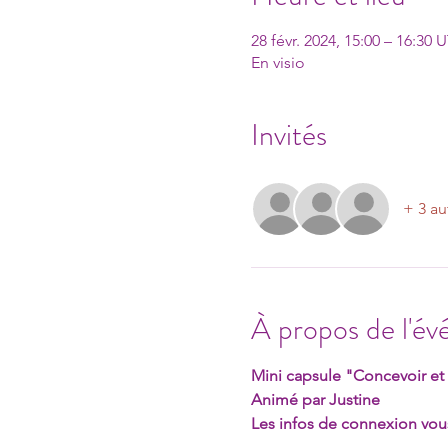
28 févr. 2024, 15:00 – 16:30
En visio
Invités
+ 3 au
À propos de l'é
Mini capsule "Concevoir et a
Animé par Justine
Les infos de connexion vo