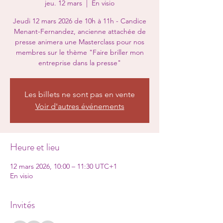
jeu. 12 mars
  |  
En visio
Jeudi 12 mars 2026 de 10h à 11h - Candice
Menant-Fernandez, ancienne attachée de
presse animera une Masterclass pour nos
membres sur le thème "Faire briller mon
entreprise dans la presse"
Les billets ne sont pas en vente
Voir d'autres événements
Heure et lieu
12 mars 2026, 10:00 – 11:30 UTC+1
En visio
Invités