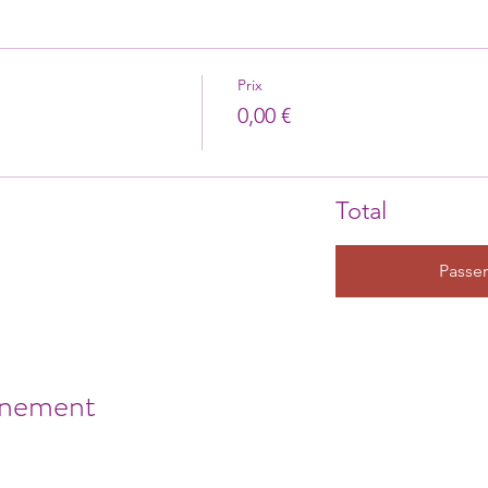
Prix
0,00 €
Total
Passe
énement