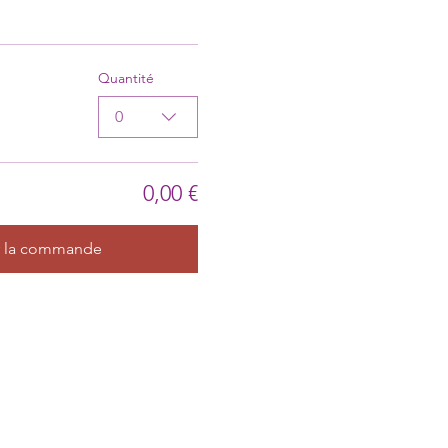
Quantité
0
0,00 €
r la commande