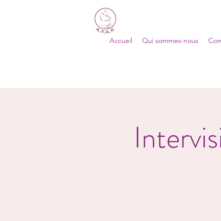
Accueil
Qui sommes-nous
Com
Intervi