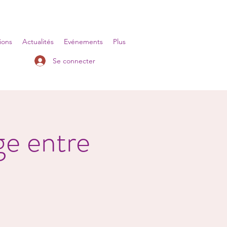
ions
Actualités
Evénements
Plus
Se connecter
ge entre