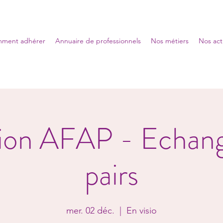
ment adhérer
Annuaire de professionnels
Nos métiers
Nos act
sion AFAP - Echan
pairs
mer. 02 déc.
  |  
En visio