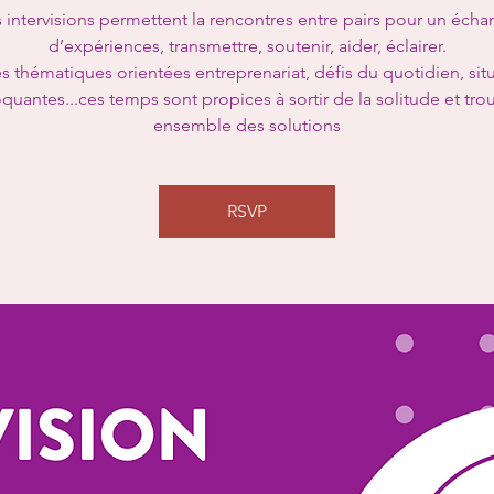
 intervisions permettent la rencontres entre pairs pour un éch
d’expériences, transmettre, soutenir, aider, éclairer.
s thématiques orientées entreprenariat, défis du quotidien, sit
quantes...ces temps sont propices à sortir de la solitude et tro
ensemble des solutions
RSVP