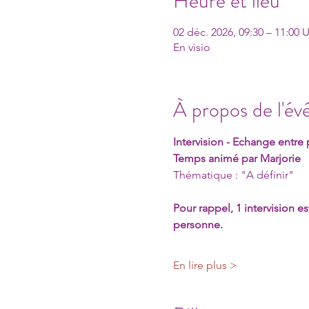
Heure et lieu
02 déc. 2026, 09:30 – 11:00
En visio
À propos de l'é
Intervision - Echange entre 
Temps animé par Marjorie
Thématique : "A définir"
Pour rappel, 1 intervision es
personne. 
En lire plus >