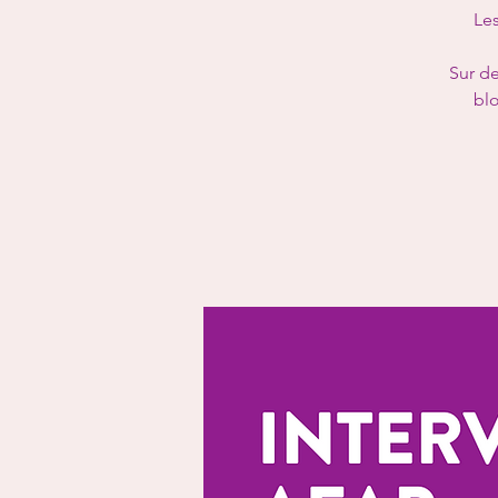
Les
Sur de
blo