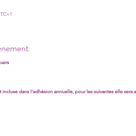
 UTC+1
vénement
pairs
t incluse dans l'adhésion annuelle, pour les suivantes elle sera a