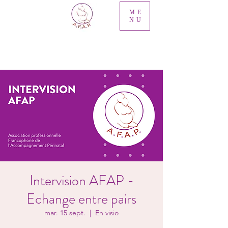
ME
NU
Intervision AFAP -
Echange entre pairs
mar. 15 sept.
  |  
En visio