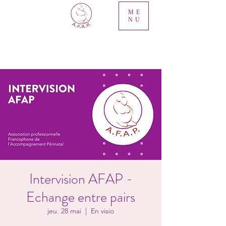
ME
NU
Intervision AFAP -
Echange entre pairs
jeu. 28 mai
  |  
En visio