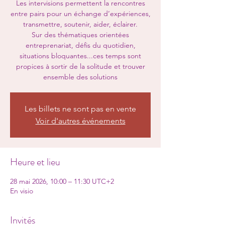
Les intervisions permettent la rencontres
entre pairs pour un échange d’expériences,
transmettre, soutenir, aider, éclairer.
Sur des thématiques orientées
entreprenariat, défis du quotidien,
situations bloquantes...ces temps sont
propices à sortir de la solitude et trouver
ensemble des solutions
Les billets ne sont pas en vente
Voir d'autres événements
Heure et lieu
28 mai 2026, 10:00 – 11:30 UTC+2
En visio
Invités