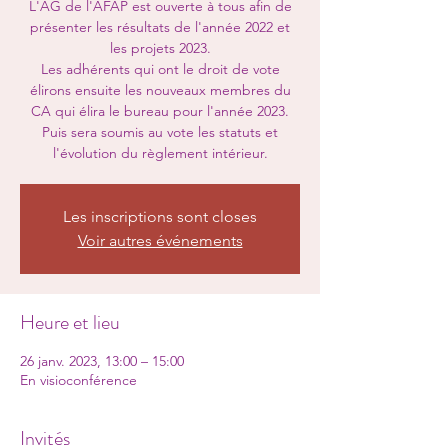
L'AG de l'AFAP est ouverte à tous afin de
présenter les résultats de l'année 2022 et
les projets 2023.
Les adhérents qui ont le droit de vote
élirons ensuite les nouveaux membres du
CA qui élira le bureau pour l'année 2023.
Puis sera soumis au vote les statuts et
l'évolution du règlement intérieur.
Les inscriptions sont closes
Voir autres événements
Heure et lieu
26 janv. 2023, 13:00 – 15:00
En visioconférence
Invités