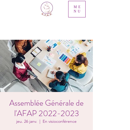
ME
NU
Assemblée Générale de
l'AFAP 2022-2023
jeu. 26 janv.
  |  
En visioconférence